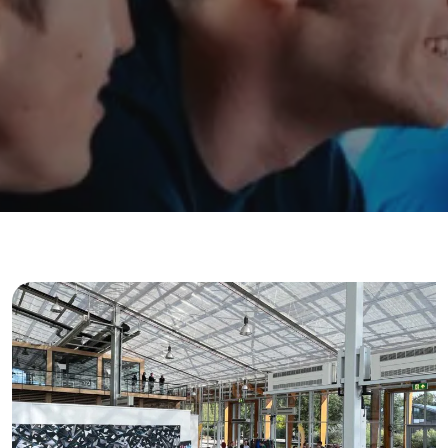
BEDRIJFSUITJ
TEAMBUILDIN