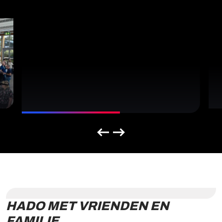
HADO MET VRIENDEN EN
FAMILIE